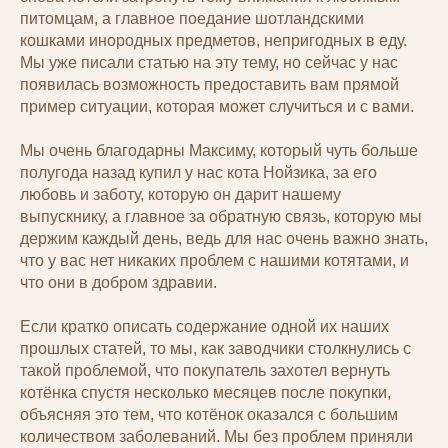
питомцам, а главное поедание шотландскими
кошками инородных предметов, непригодных в еду.
Мы уже писали статью на эту тему, но сейчас у нас
появилась возможность предоставить вам прямой
пример ситуации, которая может случиться и с вами.
Мы очень благодарны Максиму, который чуть больше
полугода назад купил у нас кота Нойзика, за его
любовь и заботу, которую он дарит нашему
выпускнику, а главное за обратную связь, которую мы
держим каждый день, ведь для нас очень важно знать,
что у вас нет никаких проблем с нашими котятами, и
что они в добром здравии.
Если кратко описать содержание одной их наших
прошлых статей, то мы, как заводчики столкнулись с
такой проблемой, что покупатель захотел вернуть
котёнка спустя несколько месяцев после покупки,
объясняя это тем, что котёнок оказался с большим
количеством заболеваний. Мы без проблем приняли