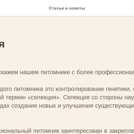
Статьи и советы
я
скажем нашем питомнике с более профессиона
дого питомника это контролирование генетики, 
й термин «селекция». Селекция со стороны нау
одах создания новых и улучшения существующи
иональный питомник заинтересован в закрепле