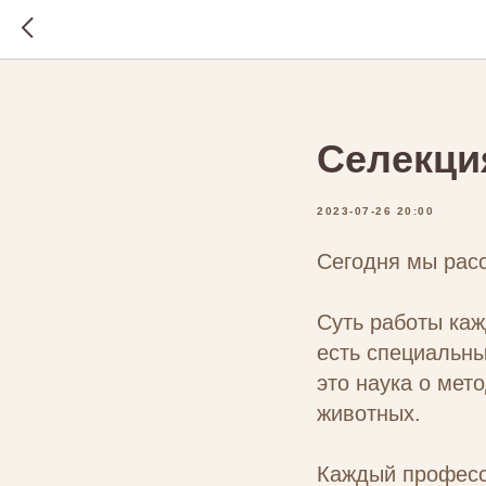
Селекци
2023-07-26 20:00
Сегодня мы рас
Суть работы каж
есть специальны
это наука о мет
животных.
Каждый професс