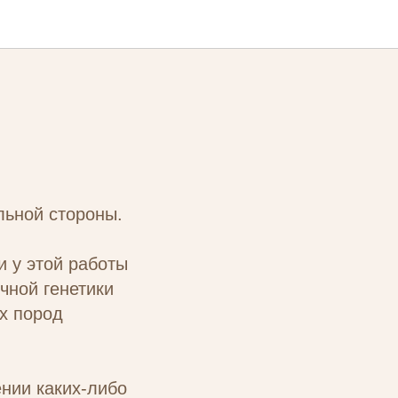
льной стороны.
и у этой работы
чной генетики
х пород
нии каких-либо