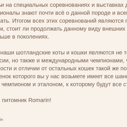
и на специальных соревнованиях и выставках 
оналы знают почти всё о данной породе и всег
ать. Итогом всех этих соревнований являются 
м, стоит ли продолжать данному виду внешних
ьше в поколениях.
 наши шотландские коты и кошки являются не т
ии, но также и международными чемпионами, ч
ости и отличии от остальных кошек такой же по
отенок которого вы у нас возьмете имеет все ша
емпионом и эталоном, к которому будут все с
 питомник Romarin!
in