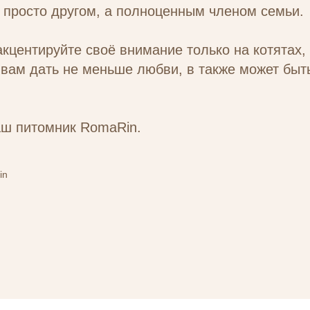
е просто другом, а полноценным членом семьи.
акцентируйте своё внимание только на котятах,
вам дать не меньше любви, в также может быт
аш питомник RomaRin.
in