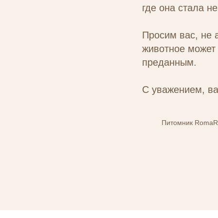
где она стала н
Просим вас, не 
животное может 
преданным.
С уважением, в
Питомник RomaR