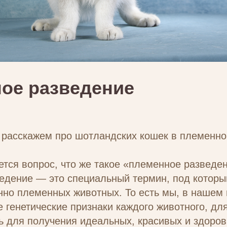
ое разведение
 расскажем про шотландских кошек в племенно
тся вопрос, что же такое «племенное разведе
едение — это специальный термин, под котор
но племенных животных. То есть мы, в нашем 
 генетические признаки каждого животного, д
ть для получения идеальных, красивых и здоро