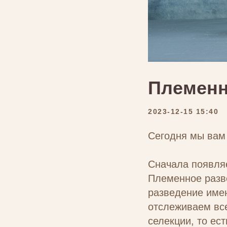
Племенн
2023-12-15 15:40
Сегодня мы вам
Сначала появляе
Племенное разв
разведение имен
отслеживаем все
селекции, то ес