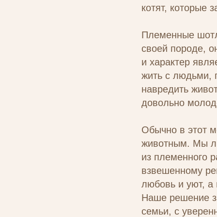
котят, которые з
Племенные шотл
своей породе, о
и характер явля
жить с людьми, 
навредить живот
довольно молод
Обычно в этот м
животным. Мы л
из племенного р
взвешенному ре
любовь и уют, 
Наше решение за
семьи, с уверен