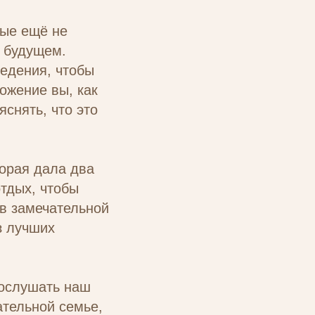
рые ещё не
 будущем.
ведения, чтобы
ожение вы, как
яснять, что это
орая дала два
тдых, чтобы
 в замечательной
з лучших
послушать наш
ательной семье,