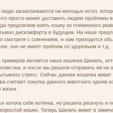
 люди засматриваются на молодых котят, кото
что просто может доставить людям проблемы в
да предлагаем взять кошку из племенного раз
ытывал дискомфорта в будущем. На наше предл
то смотрите с сомнением, и нам приходится объ
ное, оно не имеет проблем со здоровьем и т.д.
 примеров является наша кошечка Шанель, кот
томства, и после мы решили отправить её на о
ытывало стресс. Сейчас данная кошечка живет
ева считают покупку данного животного одним и
 жизни.
я хотела себе котёнка, но решила рискнуть и 
 взрослой кошки. Теперь Шанель живет в замеч