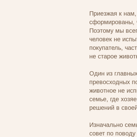
Приезжая к нам,
сформированы, 
Поэтому мы всег
человек не исп
покупатель, час
не старое живот
Один из главных
превосходных по
животное не исп
семье, где хозя
решений в своей
Изначально семь
совет по поводу