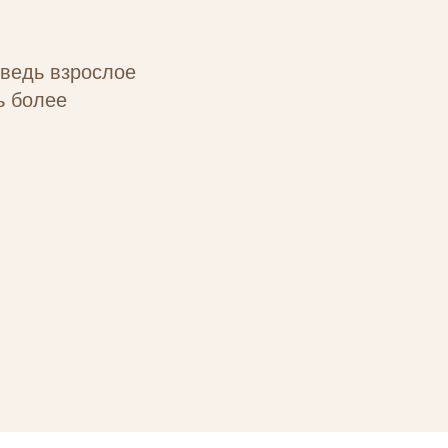
 ведь взрослое
ь более